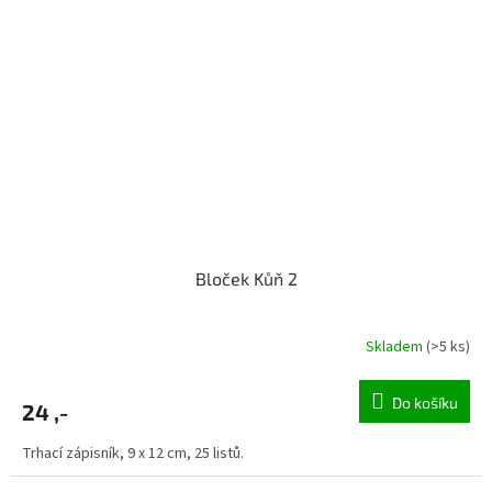
Bloček Kůň 2
Skladem
(>5 ks)
Do košíku
24 ,-
Trhací zápisník, 9 x 12 cm, 25 listů.