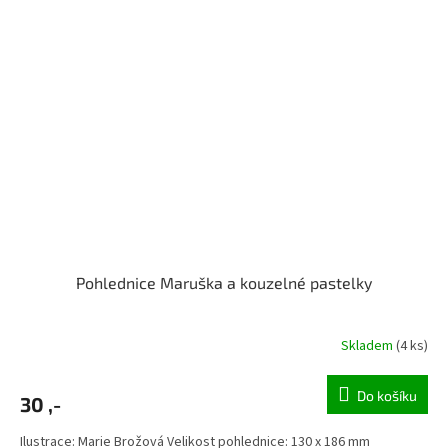
Pohlednice Maruška a kouzelné pastelky
Skladem
(4 ks)
Do košíku
30 ,-
Ilustrace: Marie Brožová Velikost pohlednice: 130 x 186 mm