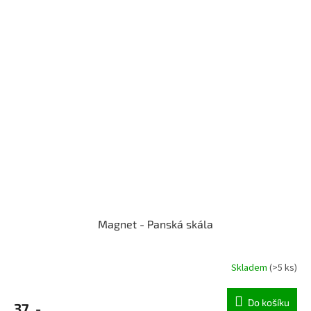
Magnet - Panská skála
Skladem
(>5 ks)
Do košíku
37 ,-