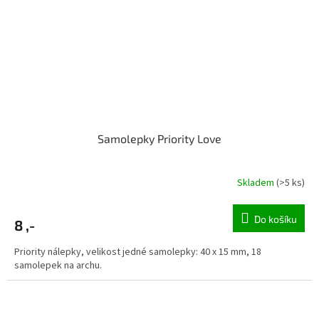
Samolepky Priority Love
Skladem
(>5 ks)
Do košíku
8 ,-
Priority nálepky, velikost jedné samolepky: 40 x 15 mm, 18
samolepek na archu.