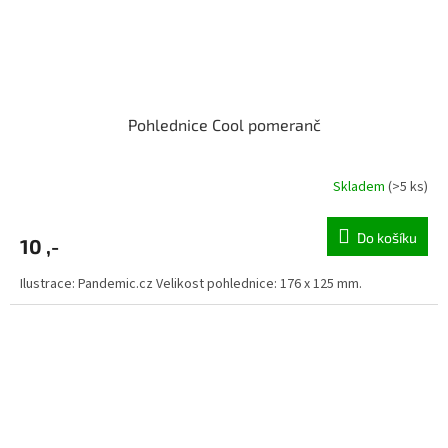
Pohlednice Cool pomeranč
Skladem
(>5 ks)
Do košíku
10 ,-
Ilustrace: Pandemic.cz Velikost pohlednice: 176 x 125 mm.