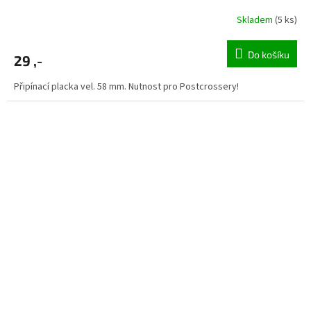
Skladem
(5 ks)
Do košíku
29 ,-
Připínací placka vel. 58 mm. Nutnost pro Postcrossery!