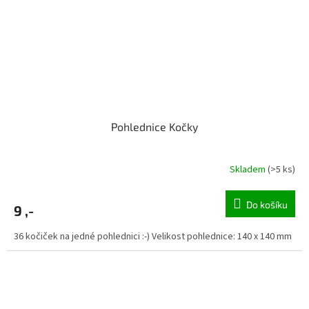
Pohlednice Kočky
Skladem
(>5 ks)
Do košíku
9 ,-
36 kočiček na jedné pohlednici :-) Velikost pohlednice: 140 x 140 mm