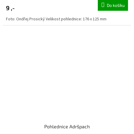
Do košíku
9 ,-
Foto: Ondřej Prosický Velikost pohlednice: 176 x 125 mm
Pohlednice Adršpach