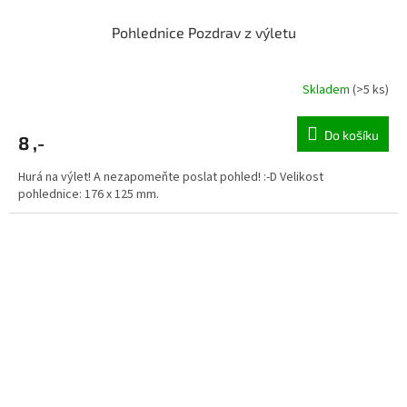
Pohlednice Pozdrav z výletu
Skladem
(>5 ks)
Do košíku
8 ,-
Hurá na výlet! A nezapomeňte poslat pohled! :-D Velikost
pohlednice: 176 x 125 mm.