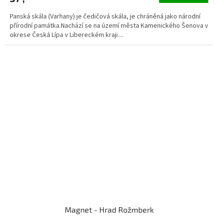
Panská skála (Varhany) je čedičová skála, je chráněná jako národní
přírodní památka.Nachází se na území města Kamenického Šenova v
okrese Česká Lípa v Libereckém kraji....
Magnet - Hrad Rožmberk