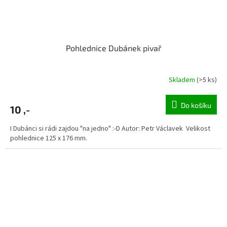
Pohlednice Dubánek pivař
Skladem
(>5 ks)
Do košíku
10 ,-
I Dubánci si rádi zajdou "na jedno" :-D Autor: Petr Václavek Velikost
pohlednice 125 x 176 mm.