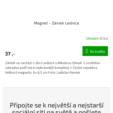
Magnet - Zámek Lednice
Skladem
(5 ks)
Do košíku
37 ,-
Zámek se nachází v obci Lednice u Mikulova.Zámek s rozlehlou
zahradou patří mezi nejkrásnější komplexy v České republice.
Velikost magnetu: 9 x 6,5 cm Foto: Ladislav Renner
Připojte se k největší a nejstarší
sociální síti na světě a pošlete