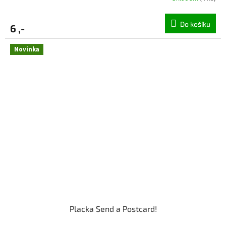
Do košíku
6 ,-
Novinka
Placka Send a Postcard!