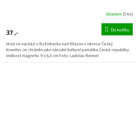
Skladem
(5 ks)
Do košíku
37 ,-
Hrad se nachází v Rožmberku nad Vltavou v okrese Český
Krumlov.Je chráněn jako národní kulturní památka České republiky.
Velikost magnetu: 9 x 6,5 cm Foto: Ladislav Renner