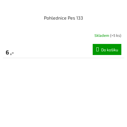
Pohlednice Pes 133
Skladem
(>5 ks)
Do košíku
6 ,-