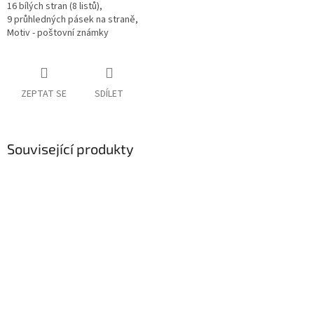
16 bílých stran (8 listů),
9 průhledných pásek na straně,
Motiv - poštovní známky
ZEPTAT SE
SDÍLET
Související produkty