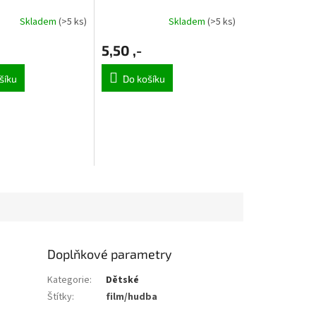
Skladem
(>5 ks)
Skladem
(>5 ks)
5,50 ,-
šíku
Do košíku
Doplňkové parametry
Kategorie
:
Dětské
Štítky
:
film/hudba