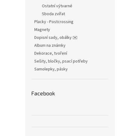
Ostatní výtvarné
Sboda zvířat
Placky - Postcrossing
Magnety
Dopisní sady, obálky ✉️
Album na známky
Dekorace, tvoření
Sešity, bločky, psací potřeby
Samolepky, pásky
Facebook