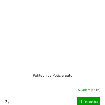
Pohlednice Policie auto
Skladem
(>5 ks)
7 ,-
Do košíku