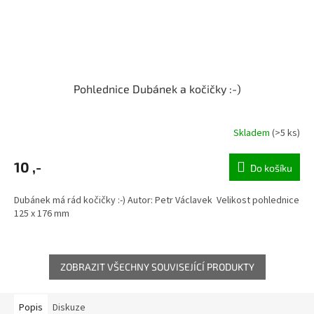
Pohlednice Dubánek a kočičky :-)
Skladem
(>5 ks)
10 ,-
Do košíku
Dubánek má rád kočičky :-) Autor: Petr Václavek Velikost pohlednice
125 x 176 mm
ZOBRAZIT VŠECHNY SOUVISEJÍCÍ PRODUKTY
Popis
Diskuze