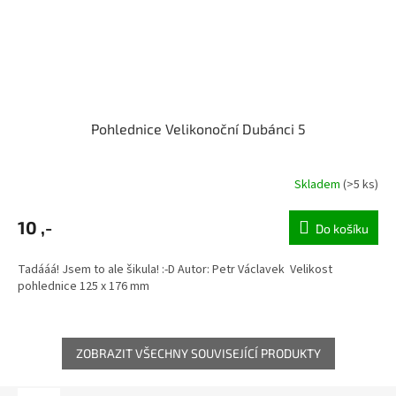
Pohlednice Velikonoční Dubánci 5
Skladem
(>5 ks)
10 ,-
Do košíku
Tadááá! Jsem to ale šikula! :-D Autor: Petr Václavek Velikost
pohlednice 125 x 176 mm
ZOBRAZIT VŠECHNY SOUVISEJÍCÍ PRODUKTY