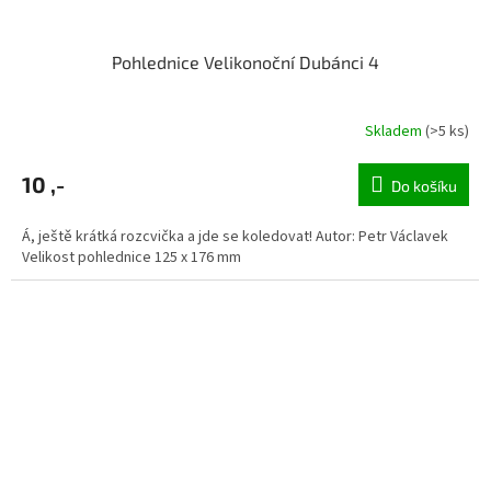
Pohlednice Velikonoční Dubánci 4
Skladem
(>5 ks)
10 ,-
Do košíku
Á, ještě krátká rozcvička a jde se koledovat! Autor: Petr Václavek
Velikost pohlednice 125 x 176 mm