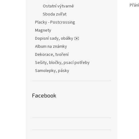
Přán
Ostatní výtvarné
Sboda zvířat
Placky - Postcrossing
Magnety
Dopisní sady, obálky ✉️
Album na známky
Dekorace, tvoření
Sešity, bločky, psací potřeby
Samolepky, pásky
Facebook