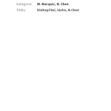
Kategorie
:
M. Marquis, N. Chen
Štítky
:
blahopřání, láska, N.Chen