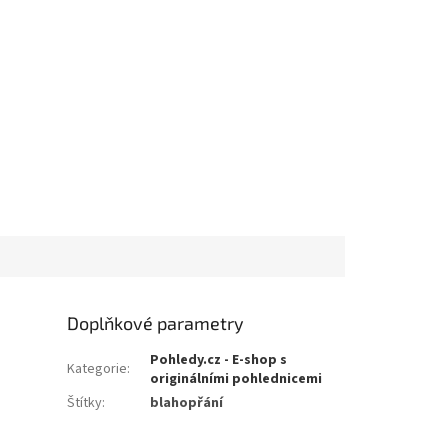
Doplňkové parametry
Pohledy.cz - E-shop s
Kategorie
:
originálními pohlednicemi
Štítky
:
blahopřání