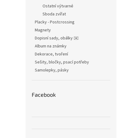
Ostatní výtvarné
Sboda zvířat
Placky - Postcrossing
Magnety
Dopisní sady, obálky ✉️
Album na známky
Dekorace, tvoření
Sešity, bločky, psací potřeby
Samolepky, pásky
Facebook