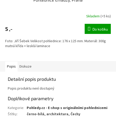
Skladem
(>5 ks)
5 ,-
Do košíku
Foto: Jiří Šebek Velikost pohlednice: 176 x 125 mm. Materiál: 300g
matná křída + lesklá laminace
Popis
Diskuze
Detailní popis produktu
Popis produktu není dostupný
Doplňkové parametry
Kategorie
:
Pohledy.cz - E-shop s originálními pohlednicemi
Štítky
:
černo-bílá, architektura, Čechy