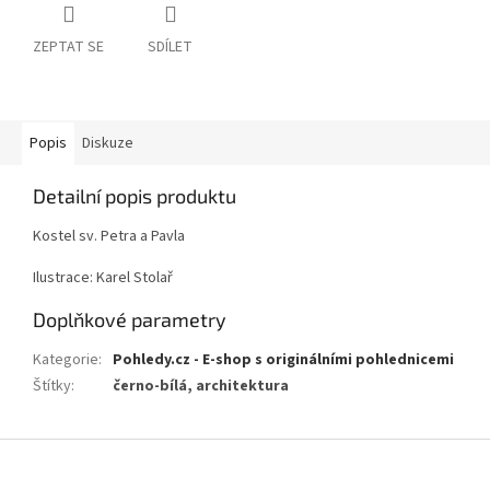
ZEPTAT SE
SDÍLET
Popis
Diskuze
Detailní popis produktu
Kostel sv. Petra a Pavla
Ilustrace: Karel Stolař
Doplňkové parametry
Kategorie
:
Pohledy.cz - E-shop s originálními pohlednicemi
Štítky
:
černo-bílá, architektura
Z
á