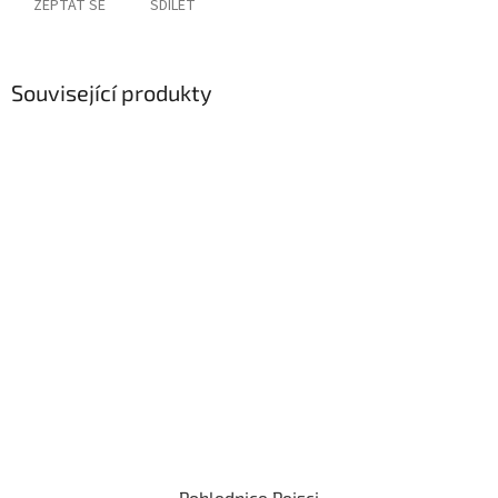
ZEPTAT SE
SDÍLET
Související produkty
Pohlednice Pejsci