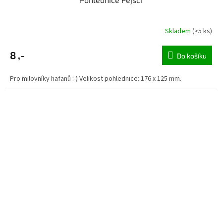
Skladem
(>5 ks)
8 ,-
Do košíku
Pro milovníky hafanů :-) Velikost pohlednice: 176 x 125 mm.