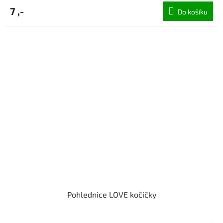
7 ,-
Do košíku
Pohlednice LOVE kočičky