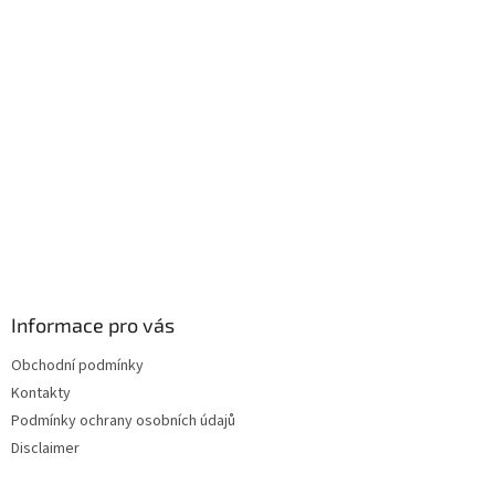
a
t
í
Informace pro vás
Obchodní podmínky
Kontakty
Podmínky ochrany osobních údajů
Disclaimer