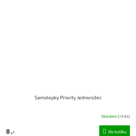
Samolepky Priority Jednorožec
Skladem
(>5 ks)
8 ,-
Do košíku