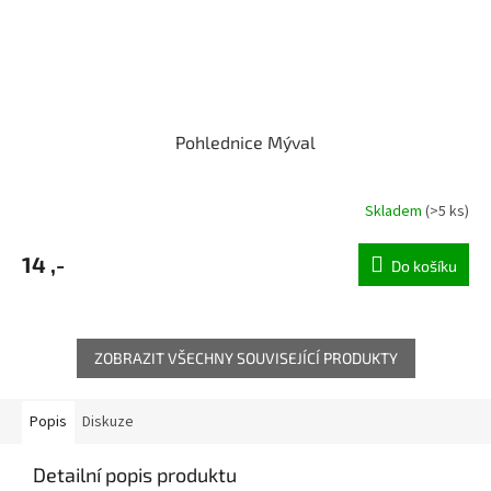
Pohlednice Mýval
Skladem
(>5 ks)
14 ,-
Do košíku
ZOBRAZIT VŠECHNY SOUVISEJÍCÍ PRODUKTY
Popis
Diskuze
Detailní popis produktu