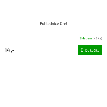
Pohlednice Orel
Skladem
(>5 ks)
14 ,-
Do košíku