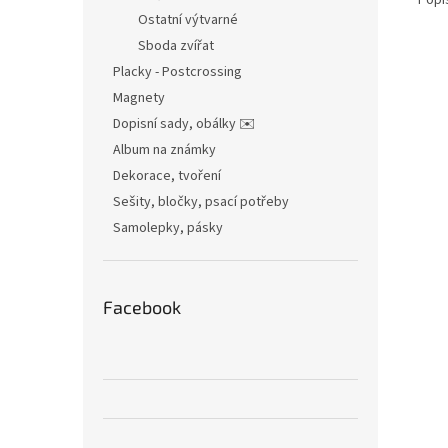
Popi
Ostatní výtvarné
Sboda zvířat
Placky - Postcrossing
Magnety
Dopisní sady, obálky ✉️
Album na známky
Dekorace, tvoření
Sešity, bločky, psací potřeby
Samolepky, pásky
Facebook