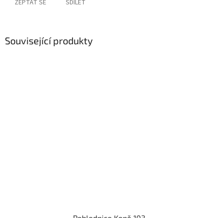
ZEPTAT SE
SDÍLET
Související produkty
Pohlednice Koně 103