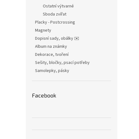
Ostatní výtvarné
Sboda zvířat
Placky - Postcrossing
Magnety
Dopisní sady, obálky ✉️
Album na známky
Dekorace, tvoření
Sešity, bločky, psací potřeby
Samolepky, pásky
Facebook