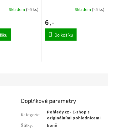
Skladem
(>5 ks)
Skladem
(>5 ks)
6 ,-
šíku
Do košíku
Doplňkové parametry
Pohledy.cz - E-shop s
Kategorie
:
originálními pohlednicemi
Štítky
:
koně