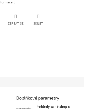
informace
ZEPTAT SE
SDÍLET
Doplňkové parametry
Pohledy.cz - E-shop s
Kategorie
: