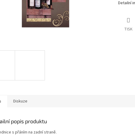
Detailní 
TISK
s
Diskuze
ailní popis produktu
ednice s přáním na zadní straně.