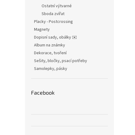
Ostatní výtvarné
Sboda zvířat
Placky - Postcrossing
Magnety
Dopisní sady, obálky ✉️
Album na známky
Dekorace, tvoření
Sešity, bločky, psací potřeby
Samolepky, pásky
Facebook