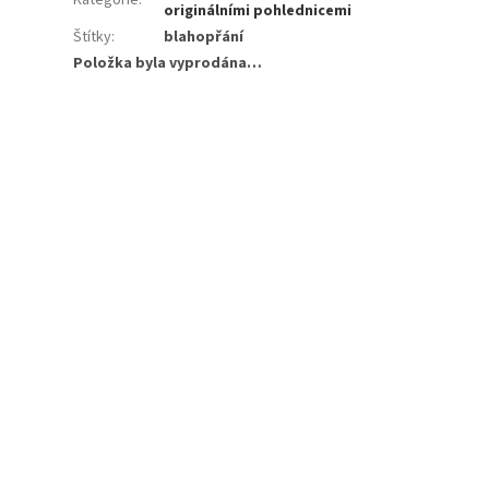
originálními pohlednicemi
Štítky
:
blahopřání
Položka byla vyprodána…