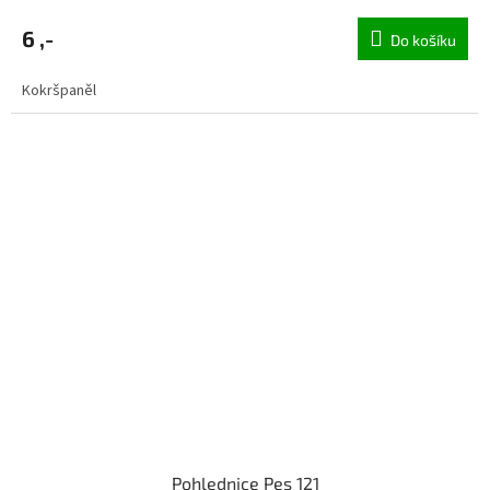
6 ,-
Do košíku
Kokršpaněl
Pohlednice Pes 121