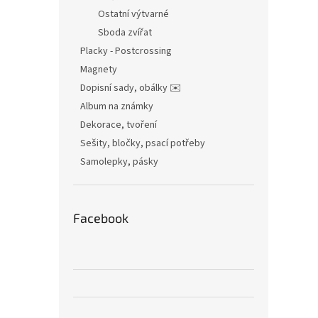
Ostatní výtvarné
Sboda zvířat
Placky - Postcrossing
Magnety
Dopisní sady, obálky ✉️
Album na známky
Dekorace, tvoření
Sešity, bločky, psací potřeby
Samolepky, pásky
Facebook