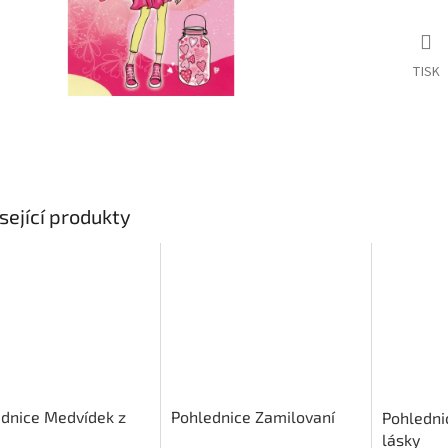
TISK
sející produkty
dnice Medvídek z
Pohlednice Zamilovaní
Pohledni
lásky