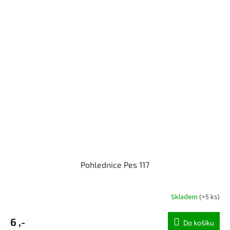
Pohlednice Pes 117
Skladem
(>5 ks)
6 ,-
Do košíku