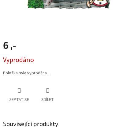
6 ,-
Měrná
Vyprodáno
cena:
Položka byla vyprodána…
ZEPTAT SE
SDÍLET
Související produkty