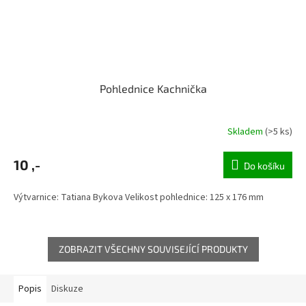
Pohlednice Kachnička
Skladem
(>5 ks)
10 ,-
Do košíku
Výtvarnice: Tatiana Bykova Velikost pohlednice: 125 x 176 mm
ZOBRAZIT VŠECHNY SOUVISEJÍCÍ PRODUKTY
Popis
Diskuze