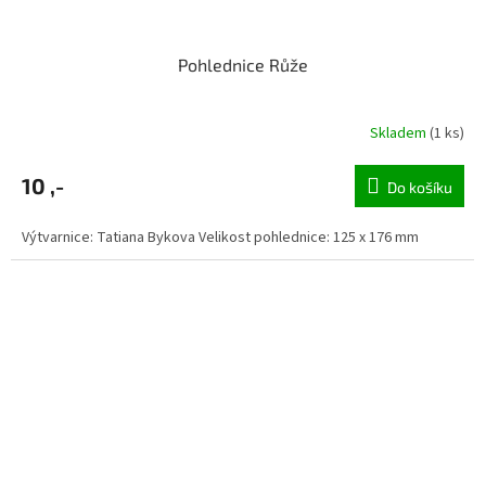
Pohlednice Růže
Skladem
(1 ks)
10 ,-
Do košíku
Výtvarnice: Tatiana Bykova Velikost pohlednice: 125 x 176 mm