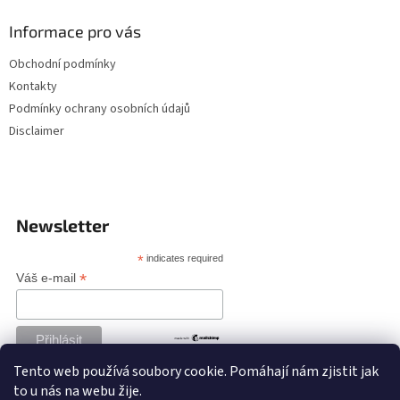
Informace pro vás
Obchodní podmínky
Kontakty
Podmínky ochrany osobních údajů
Disclaimer
Newsletter
*
indicates required
*
Váš e-mail
Tento web používá soubory cookie. Pomáhají nám zjistit jak
to u nás na webu žije.