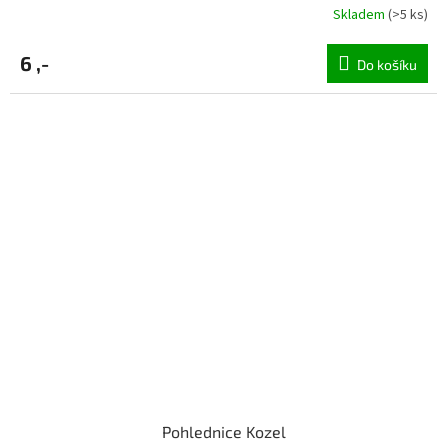
Skladem
(>5 ks)
6 ,-
Do košíku
Pohlednice Kozel