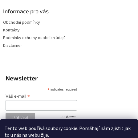
Informace pro vás
Obchodní podmínky
Kontakty
Podmínky ochrany osobních údajů
Disclaimer
Newsletter
*
indicates required
*
Váš e-mail
Tento web používá soubory cookie. Pomáhají nám zjistit jak
to u nás na webu žije.