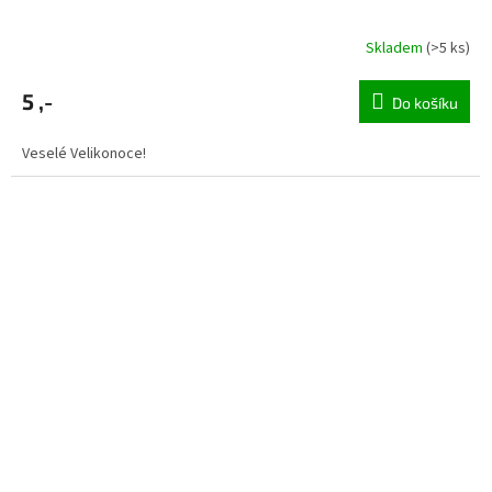
Skladem
(>5 ks)
5 ,-
Do košíku
Veselé Velikonoce!