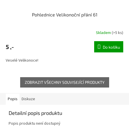
Pohlednice Velikonoční přání 61
Skladem
(>5 ks)
5 ,-
Do košíku
Veselé Velikonoce!
ZOBRAZIT VŠECHNY SOUVISEJÍCÍ PRODUKTY
Popis
Diskuze
Detailní popis produktu
Popis produktu není dostupný