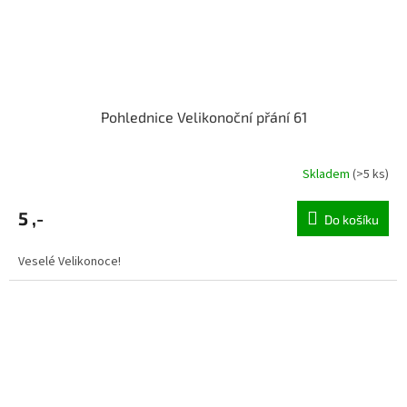
Pohlednice Velikonoční přání 61
Skladem
(>5 ks)
5 ,-
Do košíku
Veselé Velikonoce!