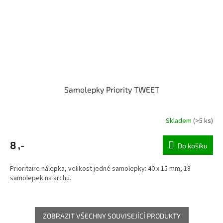
Samolepky Priority TWEET
Skladem
(>5 ks)
8 ,-
Do košíku
Prioritaire nálepka, velikost jedné samolepky: 40 x 15 mm, 18
samolepek na archu.
ZOBRAZIT VŠECHNY SOUVISEJÍCÍ PRODUKTY