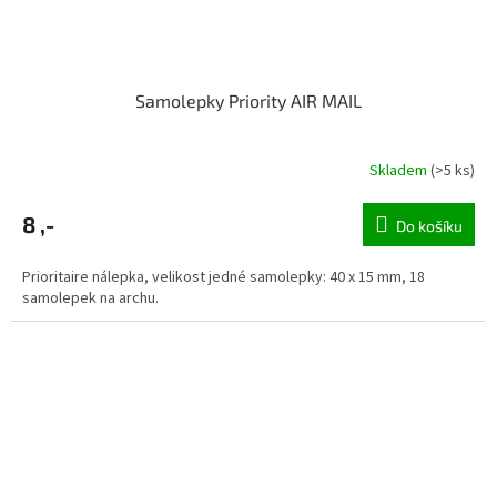
Samolepky Priority AIR MAIL
Skladem
(>5 ks)
8 ,-
Do košíku
Prioritaire nálepka, velikost jedné samolepky: 40 x 15 mm, 18
samolepek na archu.