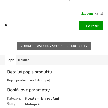
Skladem
(>5 ks)
5 ,-
Do košíku
ZOBRAZIT VŠECHNY SOUVISEJÍCÍ PRODUKTY
Popis
Diskuze
Detailní popis produktu
Popis produktu není dostupný
Doplňkové parametry
Kategorie
:
S textem, blahopřání
Štítky
:
blahopřání