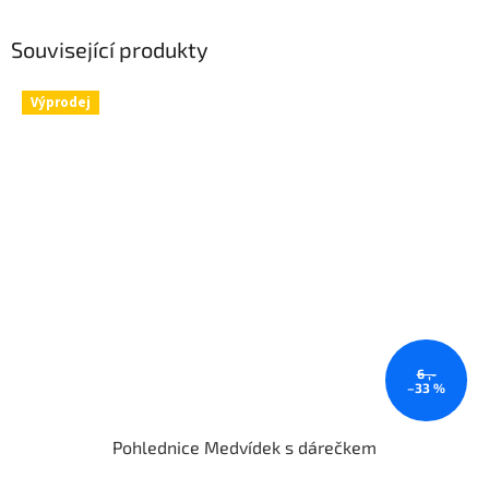
Související produkty
Výprodej
6 ,-
–33 %
Pohlednice Medvídek s dárečkem