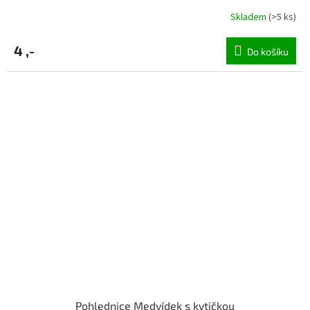
Skladem
(>5 ks)
4 ,-
Do košíku
Pohlednice Medvídek s kytičkou