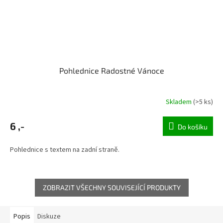
Pohlednice Radostné Vánoce
Skladem
(>5 ks)
6 ,-
Do košíku
Pohlednice s textem na zadní straně.
ZOBRAZIT VŠECHNY SOUVISEJÍCÍ PRODUKTY
Popis
Diskuze