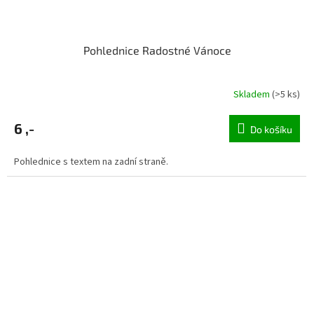
Pohlednice Radostné Vánoce
Skladem
(>5 ks)
6 ,-
Do košíku
Pohlednice s textem na zadní straně.