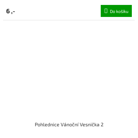
6 ,-
Do košíku
Pohlednice Vánoční Vesnička 2