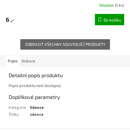
Skladem
(5 ks)
6 ,-
Do košíku
ZOBRAZIT VŠECHNY SOUVISEJÍCÍ PRODUKTY
Popis
Diskuze
Detailní popis produktu
Popis produktu není dostupný
Doplňkové parametry
Kategorie
:
Vánoce
Štítky
:
vánoce