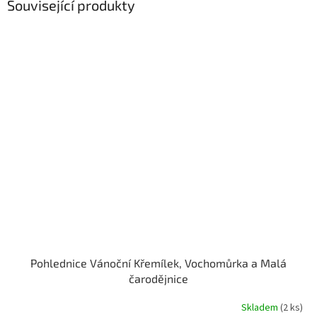
Související produkty
Pohlednice Vánoční Křemílek, Vochomůrka a Malá
čarodějnice
Skladem
(2 ks)