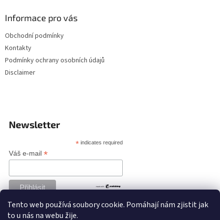
Informace pro vás
Obchodní podmínky
Kontakty
Podmínky ochrany osobních údajů
Disclaimer
Newsletter
*
indicates required
*
Váš e-mail
Tento web používá soubory cookie. Pomáhají nám zjistit jak
to u nás na webu žije.