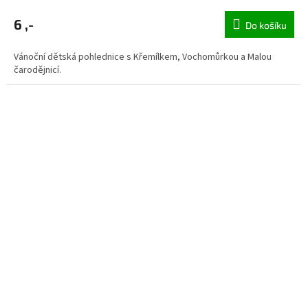
6 ,-
Do košíku
Vánoční dětská pohlednice s Křemílkem, Vochomůrkou a Malou
čarodějnicí.