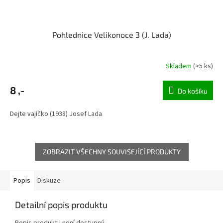
Pohlednice Velikonoce 3 (J. Lada)
Skladem
(>5 ks)
8 ,-
Do košíku
Dejte vajíčko (1938) Josef Lada
ZOBRAZIT VŠECHNY SOUVISEJÍCÍ PRODUKTY
Popis
Diskuze
Detailní popis produktu