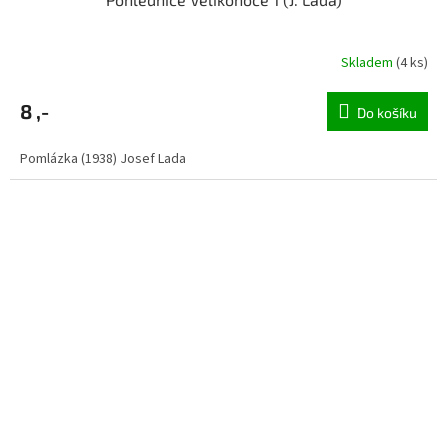
Skladem
(4 ks)
8 ,-
Do košíku
Pomlázka (1938) Josef Lada