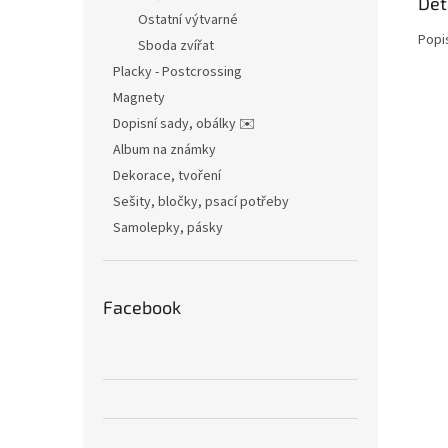
Det
Ostatní výtvarné
Popi
Sboda zvířat
Placky - Postcrossing
Magnety
Dopisní sady, obálky ✉️
Album na známky
Dekorace, tvoření
Sešity, bločky, psací potřeby
Samolepky, pásky
Facebook