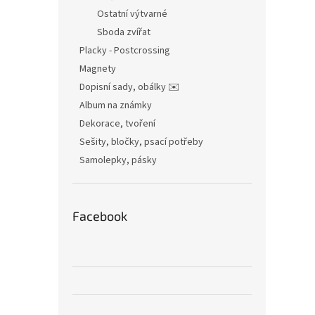
Ostatní výtvarné
Sboda zvířat
Placky - Postcrossing
Magnety
Dopisní sady, obálky ✉️
Album na známky
Dekorace, tvoření
Sešity, bločky, psací potřeby
Samolepky, pásky
Facebook