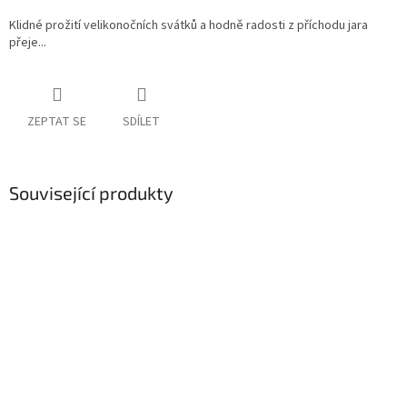
Klidné prožití velikonočních svátků a hodně radosti z příchodu jara
přeje...
ZEPTAT SE
SDÍLET
Související produkty