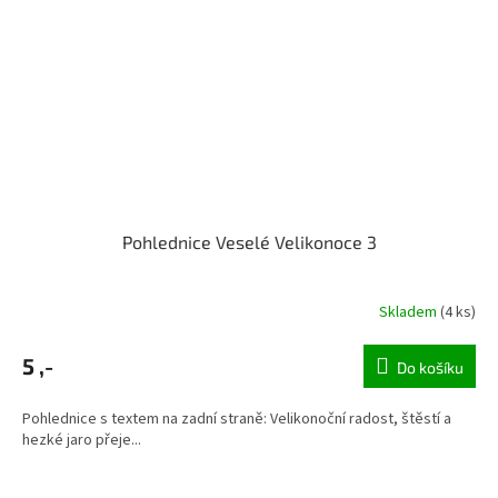
Pohlednice Veselé Velikonoce 3
Skladem
(4 ks)
5 ,-
Do košíku
Pohlednice s textem na zadní straně: Velikonoční radost, štěstí a
hezké jaro přeje...