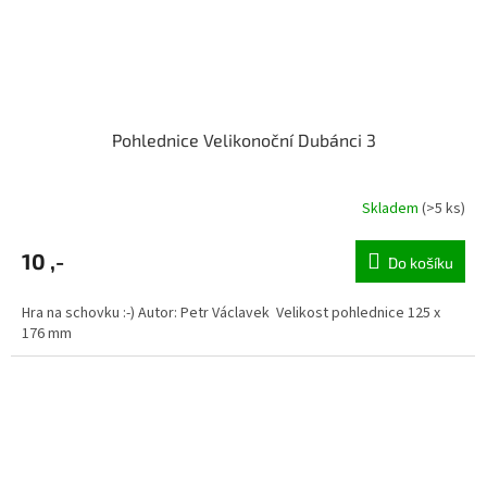
Pohlednice Velikonoční Dubánci 3
Skladem
(>5 ks)
10 ,-
Do košíku
Hra na schovku :-) Autor: Petr Václavek Velikost pohlednice 125 x
176 mm