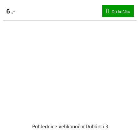
6 ,-
Do košíku
Pohlednice Velikonoční Dubánci 3