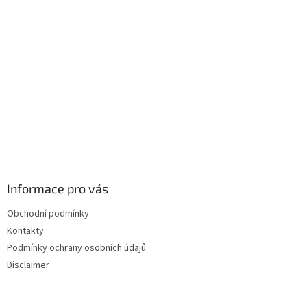
t
í
Informace pro vás
Obchodní podmínky
Kontakty
Podmínky ochrany osobních údajů
Disclaimer