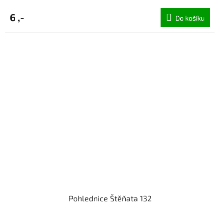
6 ,-
Do košíku
Pohlednice Štěňata 132