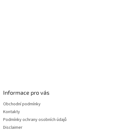
a
t
í
Informace pro vás
Obchodní podmínky
Kontakty
Podmínky ochrany osobních údajů
Disclaimer