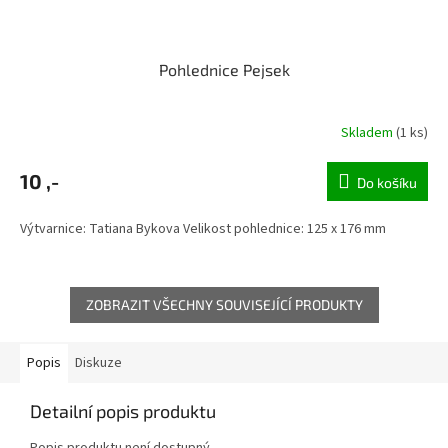
Pohlednice Pejsek
Skladem
(1 ks)
10 ,-
Do košíku
Výtvarnice: Tatiana Bykova Velikost pohlednice: 125 x 176 mm
ZOBRAZIT VŠECHNY SOUVISEJÍCÍ PRODUKTY
Popis
Diskuze
Detailní popis produktu