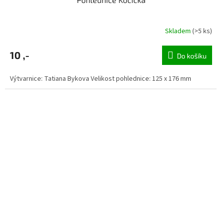
Skladem
(>5 ks)
10 ,-
Do košíku
Výtvarnice: Tatiana Bykova Velikost pohlednice: 125 x 176 mm