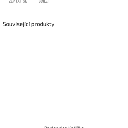
ZEPTAT SE
SDÍLET
Související produkty
Pohlednice Kočička