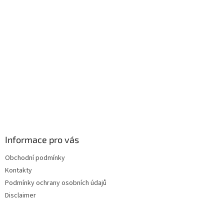
t
í
Informace pro vás
Obchodní podmínky
Kontakty
Podmínky ochrany osobních údajů
Disclaimer