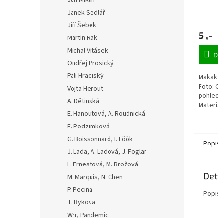
Jan Miklín
Janek Sedlář
Jiří Šebek
5 ,-
Martin Rak
Michal Vitásek
D
Ondřej Prosický
Pali Hradiský
Makak 
Foto: 
Vojta Herout
pohled
A. Dětinská
Materi
E. Hanoutová, A. Roudnická
lesklá
E. Podzimková
G. Boissonnard, I. Löök
Popi
J. Lada, A. Ladová, J. Foglar
L. Ernestová, M. Brožová
Det
M. Marquis, N. Chen
P. Pecina
Popi
T. Bykova
Wrr, Pandemic