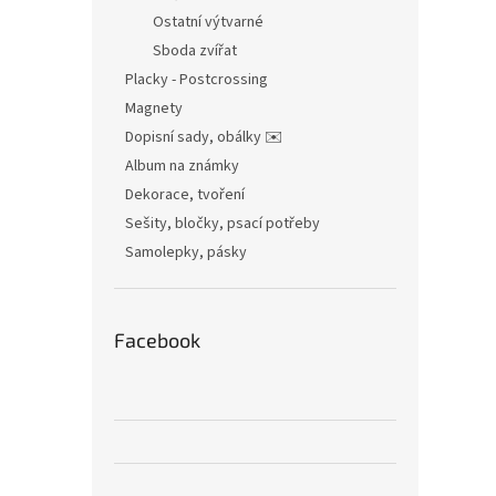
Ostatní výtvarné
Sboda zvířat
Placky - Postcrossing
Magnety
Dopisní sady, obálky ✉️
Album na známky
Dekorace, tvoření
Sešity, bločky, psací potřeby
Samolepky, pásky
Facebook