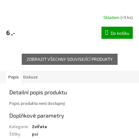
Skladem
(>5 ks)
6 ,-
Do košíku
ZOBRAZIT VŠECHNY SOUVISEJÍCÍ PRODUKTY
Popis
Diskuze
Detailní popis produktu
Popis produktu není dostupný
Doplňkové parametry
Kategorie
:
Zvířata
Štítky
:
psi