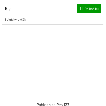
6 ,-
Do košíku
Belgický ovčák
Pohlednice Pes 123