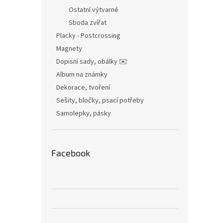
Ostatní výtvarné
Sboda zvířat
Placky - Postcrossing
Magnety
Dopisní sady, obálky ✉️
Album na známky
Dekorace, tvoření
Sešity, bločky, psací potřeby
Samolepky, pásky
Facebook