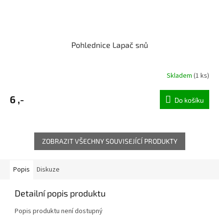
Pohlednice Lapač snů
Skladem
(1 ks)
6 ,-
Do košíku
ZOBRAZIT VŠECHNY SOUVISEJÍCÍ PRODUKTY
Popis
Diskuze
Detailní popis produktu
Popis produktu není dostupný