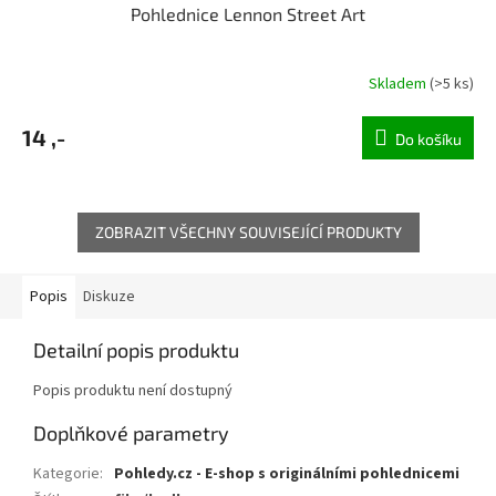
Pohlednice Lennon Street Art
Skladem
(>5 ks)
14 ,-
Do košíku
ZOBRAZIT VŠECHNY SOUVISEJÍCÍ PRODUKTY
Popis
Diskuze
Detailní popis produktu
Popis produktu není dostupný
Doplňkové parametry
Kategorie
:
Pohledy.cz - E-shop s originálními pohlednicemi