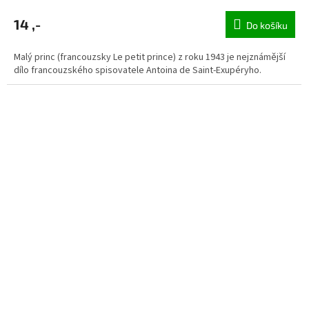
14 ,-
Do košíku
Malý princ (francouzsky Le petit prince) z roku 1943 je nejznámější
dílo francouzského spisovatele Antoina de Saint-Exupéryho.