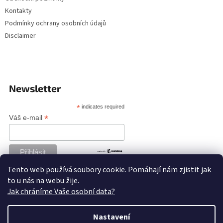
Kontakty
Podmínky ochrany osobních údajů
Disclaimer
Newsletter
*
indicates required
*
Váš e-mail
Tento web používá soubory cookie. Pomáhají nám zjistit jak
to u nás na webu žije.
Jak chráníme Vaše osobní data?
Nastavení
Vytvořil Shoptet