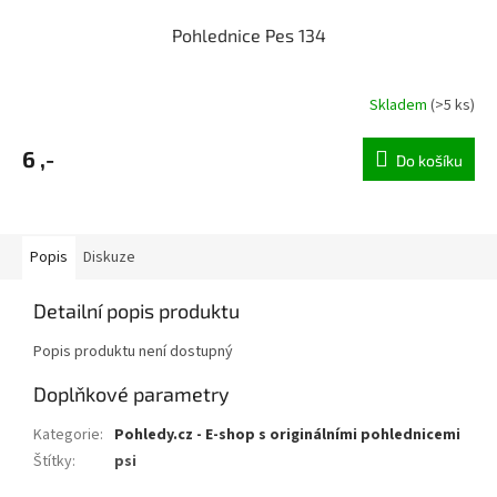
Pohlednice Pes 134
Skladem
(>5 ks)
6 ,-
Do košíku
Popis
Diskuze
Detailní popis produktu
Popis produktu není dostupný
Doplňkové parametry
Kategorie
:
Pohledy.cz - E-shop s originálními pohlednicemi
Štítky
:
psi