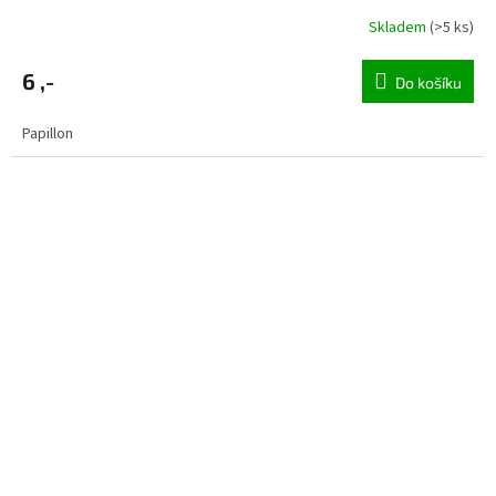
Skladem
(>5 ks)
6 ,-
Do košíku
Papillon