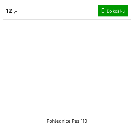
12 ,-
Do košíku
Pohlednice Pes 110