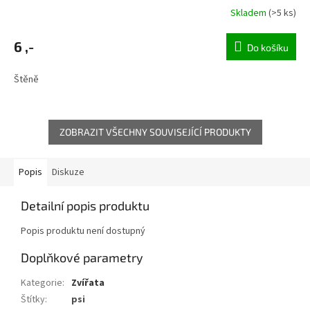
Skladem
(>5 ks)
6 ,-
Do košíku
Štěně
ZOBRAZIT VŠECHNY SOUVISEJÍCÍ PRODUKTY
Popis
Diskuze
Detailní popis produktu
Popis produktu není dostupný
Doplňkové parametry
Kategorie
:
Zvířata
Štítky
:
psi