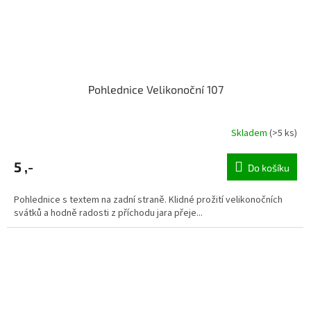
Pohlednice Velikonoční 107
Skladem
(>5 ks)
5 ,-
Do košíku
Pohlednice s textem na zadní straně. Klidné prožití velikonočních
svátků a hodně radosti z příchodu jara přeje...