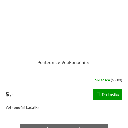
Pohlednice Velikonoční 51
Skladem
(>5 ks)
5 ,-
Do košíku
Velikonoční káčátka