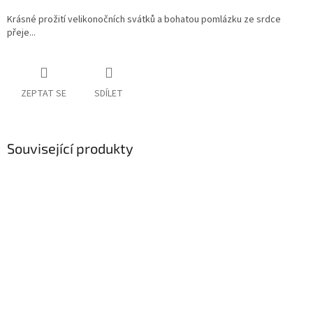
Krásné prožití velikonočních svátků a bohatou pomlázku ze srdce
přeje...
ZEPTAT SE
SDÍLET
Související produkty