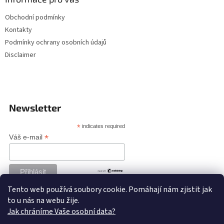
Obchodní podmínky
Kontakty
Podmínky ochrany osobních údajů
Disclaimer
Newsletter
*
indicates required
*
Váš e-mail
Tento web používá soubory cookie. Pomáhají nám zjistit jak
to u nás na webu žije.
Jak chráníme Vaše osobní data?