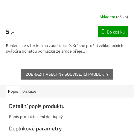
Skladem
(>5 ks)
5 ,-
Do košíku
Pohlednice s textem na zadní straně. Krásné prožití velikonočních
svátků a bohatou pomlázku ze srdce přeje...
ZOBRAZIT VŠECHNY SOUVISEJÍCÍ PRODUKTY
Popis
Diskuze
Detailní popis produktu
Popis produktu není dostupný
Doplňkové parametry