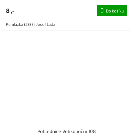
8 ,-
Do košíku
Pomlázka (1938) Josef Lada
Pohlednice Velikonoční 108